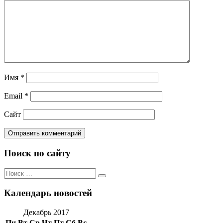
Имя
*
Email
*
Сайт
Поиск по сайту
Поиск
Поиск
по:
Календарь новостей
Декабрь 2017
Пн
Вт
Ср
Чт
Пт
Сб
Вс