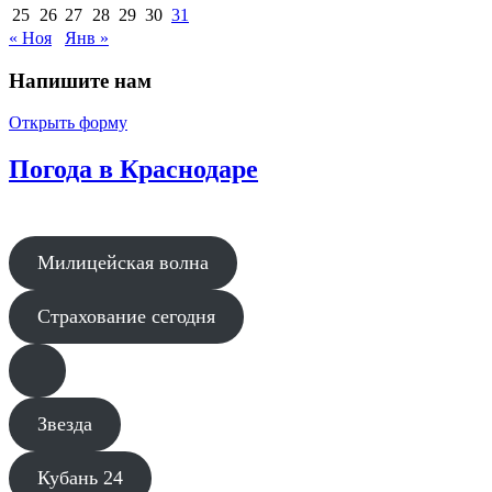
25
26
27
28
29
30
31
« Ноя
Янв »
Напишите нам
Открыть форму
Погода в Краснодаре
Милицейская волна
Страхование сегодня
Звезда
Кубань 24