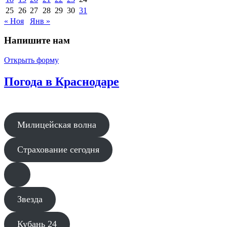
25
26
27
28
29
30
31
« Ноя
Янв »
Напишите нам
Открыть форму
Погода в Краснодаре
Милицейская волна
Страхование сегодня
Звезда
Кубань 24