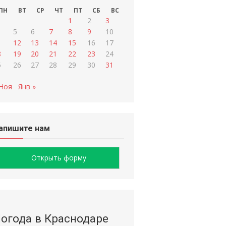
ПН
ВТ
СР
ЧТ
ПТ
СБ
ВС
1
2
3
5
6
7
8
9
10
1
12
13
14
15
16
17
8
19
20
21
22
23
24
5
26
27
28
29
30
31
 Ноя
Янв »
апишите нам
Открыть форму
огода в Краснодаре