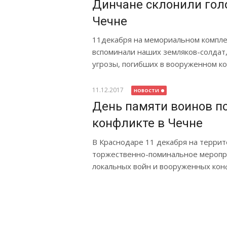
Динчане склонили гол
Чечне
11декабря на мемориальном компле
вспоминали наших земляков-солдат
угрозы, погибших в вооруженном к
11.12.2017
НОВОСТИ
День памяти воинов п
конфликте в Чечне
В Краснодаре 11 декабря на террит
торжественно-поминальное меропри
локальных войн и вооруженных ко