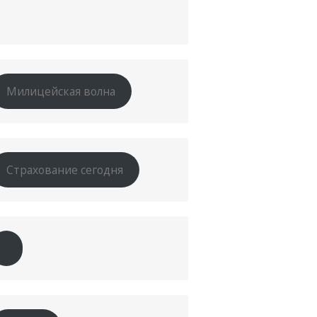
Милицейская волна
Страхование сегодня