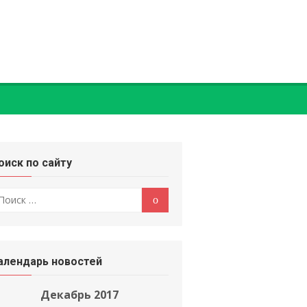
оиск по сайту
оиск
Поиск
:
алендарь новостей
Декабрь 2017