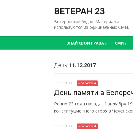
Перейти
к
ВЕТЕРАН 23
содержимому
Ветеранские будни. Материалы
используются из официальных СМИ.
ЗНАЙ СВОИ ПРАВА
СМИ
День:
11.12.2017
11.12.2017
НОВОСТИ
День памяти в Белоре
Ровно 23 года назад- 11 декабря 1
конституционного строя в Чеченско
11.12.2017
НОВОСТИ