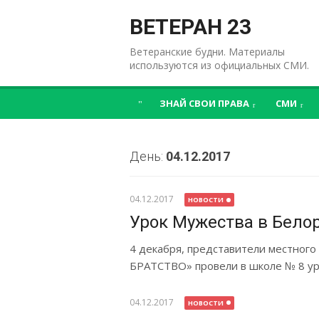
Перейти
к
ВЕТЕРАН 23
содержимому
Ветеранские будни. Материалы
используются из официальных СМИ.
ЗНАЙ СВОИ ПРАВА
СМИ
День:
04.12.2017
04.12.2017
НОВОСТИ
Урок Мужества в Бело
4 декабря, представители местног
БРАТСТВО» провели в школе № 8 ур
04.12.2017
НОВОСТИ