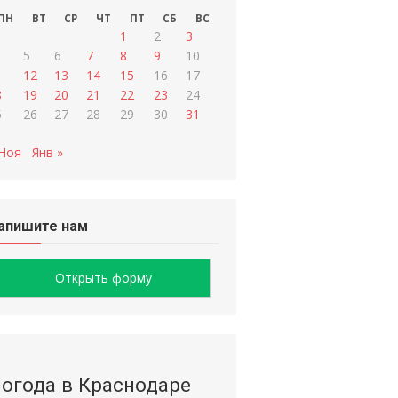
ПН
ВТ
СР
ЧТ
ПТ
СБ
ВС
1
2
3
5
6
7
8
9
10
1
12
13
14
15
16
17
8
19
20
21
22
23
24
5
26
27
28
29
30
31
 Ноя
Янв »
апишите нам
Открыть форму
огода в Краснодаре