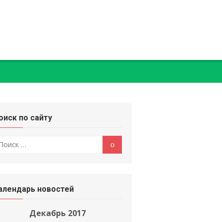
оиск по сайту
оиск
Поиск
:
алендарь новостей
Декабрь 2017