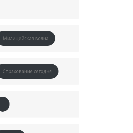
Милицейская волна
Страхование сегодня