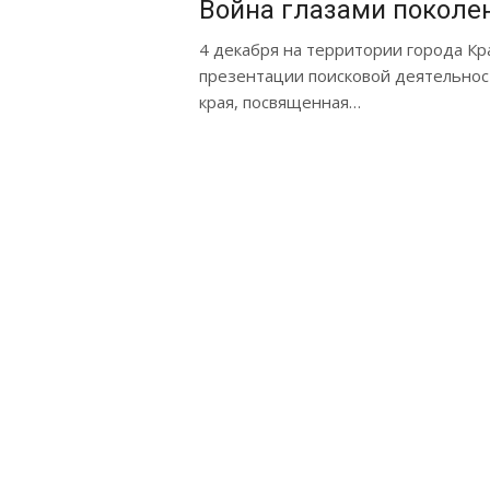
Война глазами поколе
4 декабря на территории города Кр
презентации поисковой деятельнос
края, посвященная…