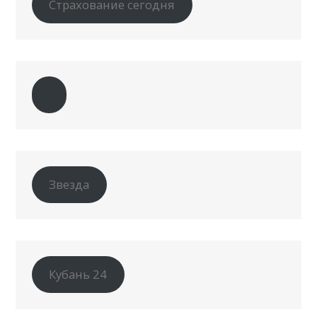
Страхование сегодня
Звезда
Кубань 24