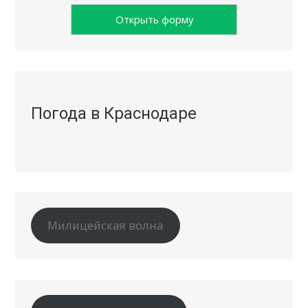
Открыть форму
Погода в Краснодаре
Милицейская волна