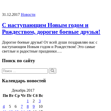
31.12.2017
Новости
С наступающим Новым годом и
Рождеством, дорогие боевые друзья!
Дорогие боевые друзья! От всей души поздравляю вас с
наступающим Новым годом и Рождеством! Это самые
светлые и радостные праздники….
Поиск по сайту
Поиск
по:
Поиск
Календарь новостей
Декабрь 2017
Пн
Вт
Ср
Чт
Пт
Сб
Вс
1
2
3
4
5
6
7
8
9
10