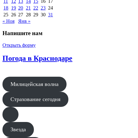
11
12
13
14
15
16
17
18
19
20
21
22
23
24
25
26
27
28
29
30
31
« Ноя
Янв »
Напишите нам
Открыть форму
Погода в Краснодаре
Милицейская волна
Страхование сегодня
Звезда