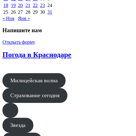
18
19
20
21
22
23
24
25
26
27
28
29
30
31
« Ноя
Янв »
Напишите нам
Открыть форму
Погода в Краснодаре
Милицейская волна
Страхование сегодня
Звезда