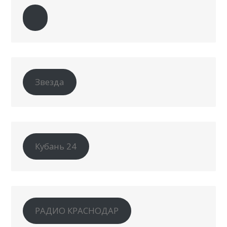
Звезда
Кубань 24
РАДИО КРАСНОДАР