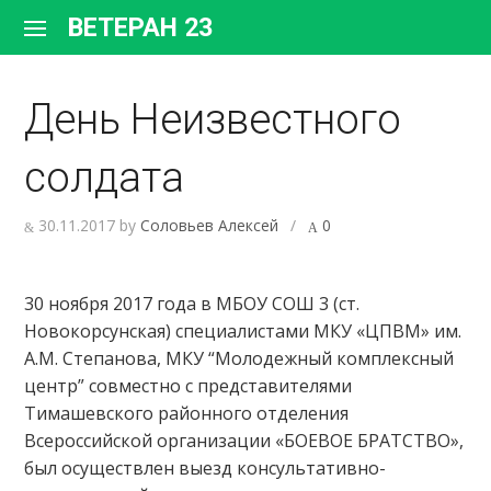
Перейти
ВЕТЕРАН 23
к
содержимому
День Неизвестного
солдата
30.11.2017
by
Соловьев Алексей
/
0
30 ноября 2017 года в МБОУ СОШ 3 (ст.
Новокорсунская) специалистами МКУ «ЦПВМ» им.
А.М. Степанова, МКУ “Молодежный комплексный
центр” совместно с представителями
Тимашевского районного отделения
Всероссийской организации «БОЕВОЕ БРАТСТВО»,
был осуществлен выезд консультативно-