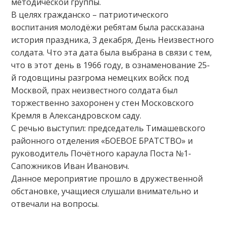
методической группы.
В целях гражданско – патриотического
воспитания молодёжи ребятам была рассказана
история праздника, 3 декабря, День Неизвестного
солдата. Что эта дата была выбрана в связи с тем,
что в этот день в 1966 году, в ознаменование 25-
й годовщины разгрома немецких войск под
Москвой, прах неизвестного солдата был
торжественно захоронен у стен Московского
Кремля в Александровском саду.
С речью выступил: председатель Тимашевского
районного отделения «БОЕВОЕ БРАТСТВО» и
руководитель Почётного караула Поста №1-
Сапожников Иван Иванович.
Данное мероприятие прошло в дружественной
обстановке, учащиеся слушали внимательно и
отвечали на вопросы.