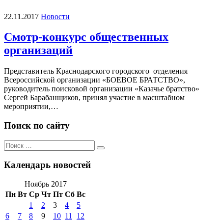
22.11.2017
Новости
Смотр-конкурс общественных
организаций
Представитель Краснодарского городского отделения
Всероссийской организации «БОЕВОЕ БРАТСТВО»,
руководитель поисковой организации «Казачье братство»
Сергей Барабанщиков, принял участие в масштабном
мероприятии,…
Поиск по сайту
Поиск
Поиск
по:
Календарь новостей
Ноябрь 2017
Пн
Вт
Ср
Чт
Пт
Сб
Вс
1
2
3
4
5
6
7
8
9
10
11
12