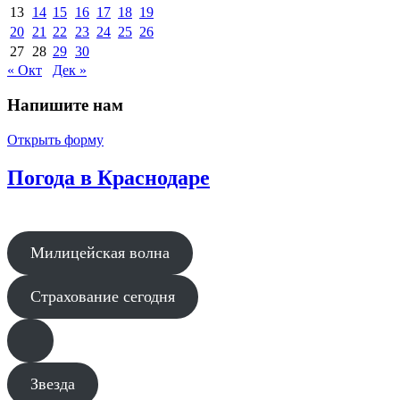
13
14
15
16
17
18
19
20
21
22
23
24
25
26
27
28
29
30
« Окт
Дек »
Напишите нам
Открыть форму
Погода в Краснодаре
Милицейская волна
Страхование сегодня
Звезда