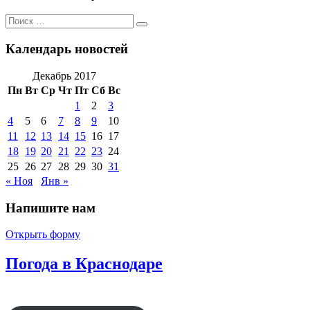
Поиск
Поиск
по:
Календарь новостей
Декабрь 2017
Пн
Вт
Ср
Чт
Пт
Сб
Вс
1
2
3
4
5
6
7
8
9
10
11
12
13
14
15
16
17
18
19
20
21
22
23
24
25
26
27
28
29
30
31
« Ноя
Янв »
Напишите нам
Открыть форму
Погода в Краснодаре