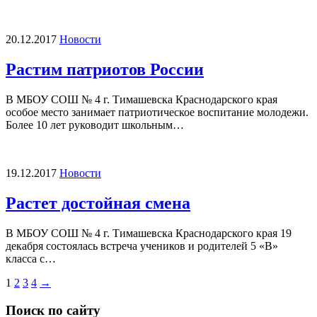
20.12.2017
Новости
Растим патриотов России
В МБОУ СОШ № 4 г. Тимашевска Краснодарского края
особое место занимает патриотическое воспитание молодежи.
Более 10 лет руководит школьным…
19.12.2017
Новости
Растет достойная смена
В МБОУ СОШ № 4 г. Тимашевска Краснодарского края 19
декабря состоялась встреча учеников и родителей 5 «В»
класса с…
Пагинация
1
2
3
4
→
записей
Поиск по сайту