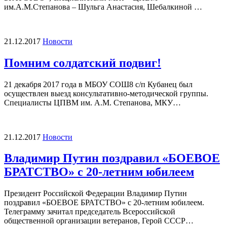
им.А.М.Степанова – Шульга Анастасия, Шебалкиной …
21.12.2017
Новости
Помним солдатский подвиг!
21 декабря 2017 года в МБОУ СОШ8 с/п Кубанец был
осуществлен выезд консультативно-методической группы.
Специалисты ЦПВМ им. А.М. Степанова, МКУ…
21.12.2017
Новости
Владимир Путин поздравил «БОЕВОЕ
БРАТСТВО» с 20-летним юбилеем
Президент Российской Федерации Владимир Путин
поздравил «БОЕВОЕ БРАТСТВО» с 20-летним юбилеем.
Телеграмму зачитал председатель Всероссийской
общественной организации ветеранов, Герой СССР…