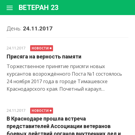
Перейти
ВЕТЕРАН 23
к
содержимому
День:
24.11.2017
24.11.2017
НОВОСТИ
Присяга на верность памяти
Торжественное принятие присяги новых
курсантов возрождённого Поста №1 состоялось
24 ноября 2017 года в городе Тимашевске
Краснодарского края. Почетный караул…
24.11.2017
НОВОСТИ
В Краснодаре прошла встреча
представителей Ассоциации ветеранов
боевых действий органов внутренних дел и