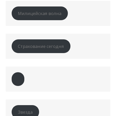
Милицейская волна
Страхование сегодня
Звезда