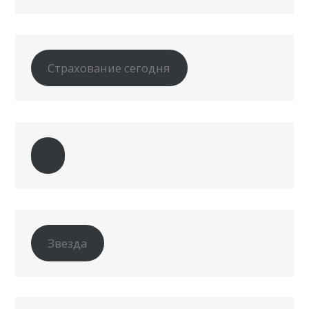
Страхование сегодня
Звезда