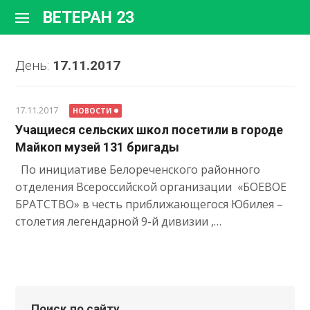
Перейти
ВЕТЕРАН 23
к
содержимому
День:
17.11.2017
17.11.2017
НОВОСТИ
Учащиеся сельских школ посетили в городе
Майкоп музей 131 бригады
По инициативе Белореченского районного
отделения Всероссийской организации «БОЕВОЕ
БРАТСТВО» в честь приближающегося Юбилея –
столетия легендарной 9-й дивизии ,…
Поиск по сайту