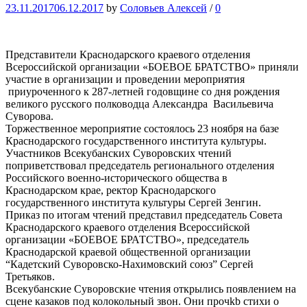
23.11.2017
06.12.2017
by
Соловьев Алексей
/
0
Представители Краснодарского краевого отделения
Всероссийской организации «БОЕВОЕ БРАТСТВО» приняли
участие в организации и проведении мероприятия
приуроченного к 287-летней годовщине со дня рождения
великого русского полководца Александра Васильевича
Суворова.
Торжественное мероприятие состоялось 23 ноября на базе
Краснодарского государственного института культуры.
Участников Всекубанских Суворовских чтений
поприветствовал председатель регионального отделения
Российского военно-исторического общества в
Краснодарском крае, ректор Краснодарского
государственного института культуры Сергей Зенгин.
Приказ по итогам чтений представил председатель Совета
Краснодарского краевого отделения Всероссийской
организации «БОЕВОЕ БРАТСТВО», председатель
Краснодарской краевой общественной организации
“Кадетский Суворовско-Нахимовский союз” Сергей
Третьяков.
Всекубанские Суворовские чтения открылись появлением на
сцене казаков под колокольный звон. Они прочkb стихи о