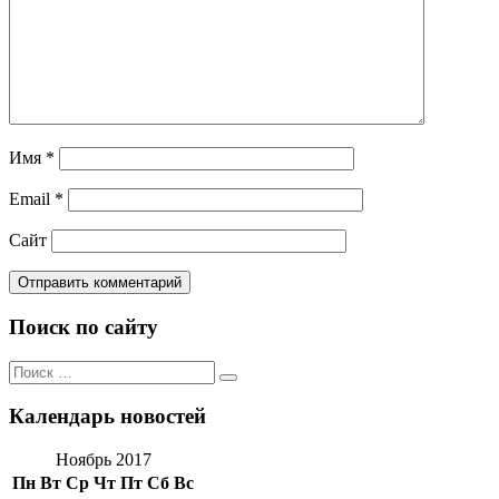
Имя
*
Email
*
Сайт
Поиск по сайту
Поиск
Поиск
по:
Календарь новостей
Ноябрь 2017
Пн
Вт
Ср
Чт
Пт
Сб
Вс