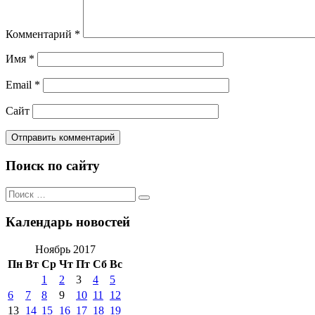
Комментарий
*
Имя
*
Email
*
Сайт
Поиск по сайту
Поиск
Поиск
по:
Календарь новостей
Ноябрь 2017
Пн
Вт
Ср
Чт
Пт
Сб
Вс
1
2
3
4
5
6
7
8
9
10
11
12
13
14
15
16
17
18
19