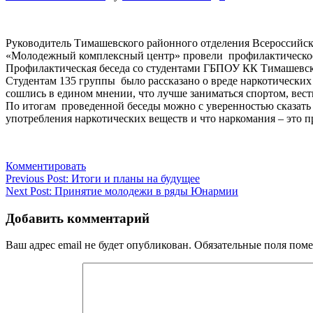
Руководитель Тимашевского районного отделения Всеросси
«Молодежный комплексный центр» провели профилактическо
Профилактическая беседа со студентами ГБПОУ КК Тимашевски
Студентам 135 группы было рассказано о вреде наркотических
сошлись в едином мнении, что лучше заниматься спортом, вест
По итогам проведенной беседы можно с уверенностью сказать 
употребления наркотических веществ и что наркомания – это п
Комментировать
Навигация
Previous Post:
Итоги и планы на будущее
Next Post:
Принятие молодежи в ряды Юнармии
по
записям
Добавить комментарий
Ваш адрес email не будет опубликован.
Обязательные поля пом