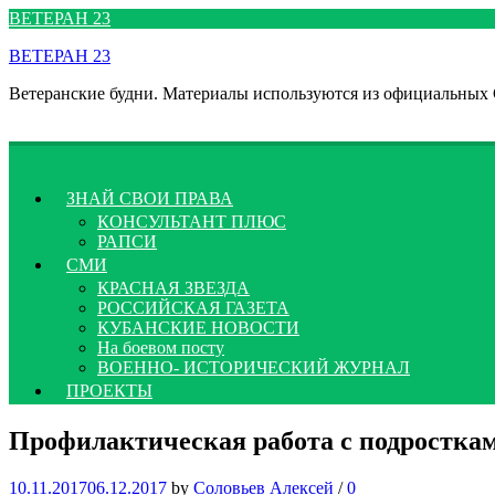
Перейти
ВЕТЕРАН 23
к
ВЕТЕРАН 23
содержимому
Ветеранские будни. Материалы используются из официальных
ЗНАЙ СВОИ ПРАВА
КОНСУЛЬТАНТ ПЛЮС
РАПСИ
СМИ
КРАСНАЯ ЗВЕЗДА
РОССИЙСКАЯ ГАЗЕТА
КУБАНСКИЕ НОВОСТИ
На боевом посту
ВОЕННО- ИСТОРИЧЕСКИЙ ЖУРНАЛ
ПРОЕКТЫ
Профилактическая работа с подростка
10.11.2017
06.12.2017
by
Соловьев Алексей
/
0