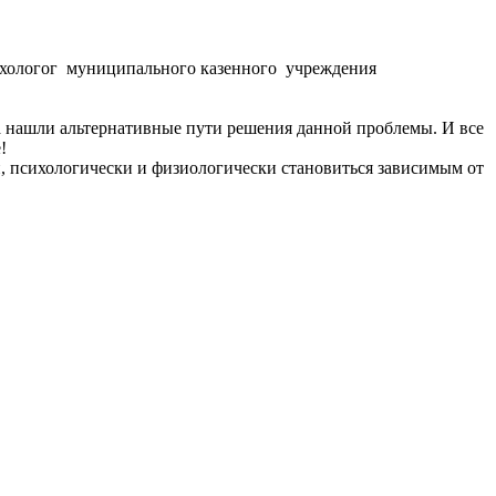
хологог муниципального казенного учреждения
та нашли альтернативные пути решения данной проблемы. И все
!
й, психологически и физиологически становиться зависимым от