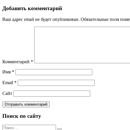
по
записям
Добавить комментарий
Ваш адрес email не будет опубликован.
Обязательные поля пом
Комментарий
*
Имя
*
Email
*
Сайт
Поиск по сайту
Поиск