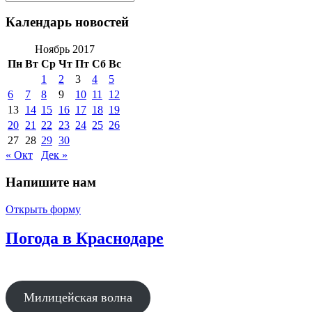
Поиск
по:
Календарь новостей
Ноябрь 2017
Пн
Вт
Ср
Чт
Пт
Сб
Вс
1
2
3
4
5
6
7
8
9
10
11
12
13
14
15
16
17
18
19
20
21
22
23
24
25
26
27
28
29
30
« Окт
Дек »
Напишите нам
Открыть форму
Погода в Краснодаре
Милицейская волна