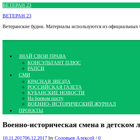
Перейти
ВЕТЕРАН 23
к
ВЕТЕРАН 23
содержимому
Ветеранские будни. Материалы используются из официальных
ЗНАЙ СВОИ ПРАВА
КОНСУЛЬТАНТ ПЛЮС
РАПСИ
СМИ
КРАСНАЯ ЗВЕЗДА
РОССИЙСКАЯ ГАЗЕТА
КУБАНСКИЕ НОВОСТИ
На боевом посту
ВОЕННО- ИСТОРИЧЕСКИЙ ЖУРНАЛ
ПРОЕКТЫ
Военно-историческая смена в детском л
10.11.2017
06.12.2017
by
Соловьев Алексей
/
0