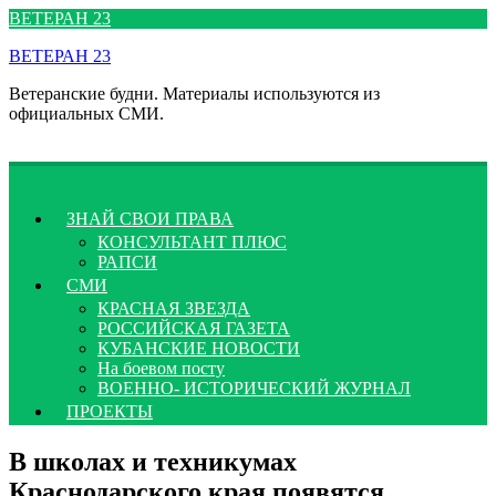
Перейти
ВЕТЕРАН 23
к
ВЕТЕРАН 23
содержимому
Ветеранские будни. Материалы используются из
официальных СМИ.
ЗНАЙ СВОИ ПРАВА
КОНСУЛЬТАНТ ПЛЮС
РАПСИ
СМИ
КРАСНАЯ ЗВЕЗДА
РОССИЙСКАЯ ГАЗЕТА
КУБАНСКИЕ НОВОСТИ
На боевом посту
ВОЕННО- ИСТОРИЧЕСКИЙ ЖУРНАЛ
ПРОЕКТЫ
В школах и техникумах
Краснодарского края появятся