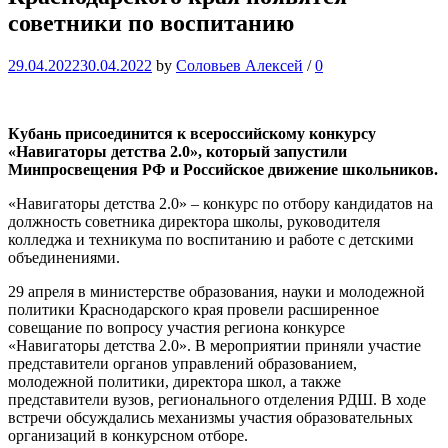
советники по воспитанию
29.04.2022
30.04.2022
by
Соловьев Алексей
/
0
Кубань присоединится к всероссийскому конкурсу
«Навигаторы детства 2.0», который запустили
Минпросвещения РФ и Российское движение школьников.
«Навигаторы детства 2.0» – конкурс по отбору кандидатов на
должность советника директора школы, руководителя
колледжа и техникума по воспитанию и работе с детскими
объединениями.
29 апреля в министерстве образования, науки и молодежной
политики Краснодарского края провели расширенное
совещание по вопросу участия региона конкурсе
«Навигаторы детства 2.0». В мероприятии приняли участие
представители органов управлений образованием,
молодежной политики, директора школ, а также
представители вузов, регионального отделения РДШ. В ходе
встречи обсуждались механизмы участия образовательных
организаций в конкурсном отборе.