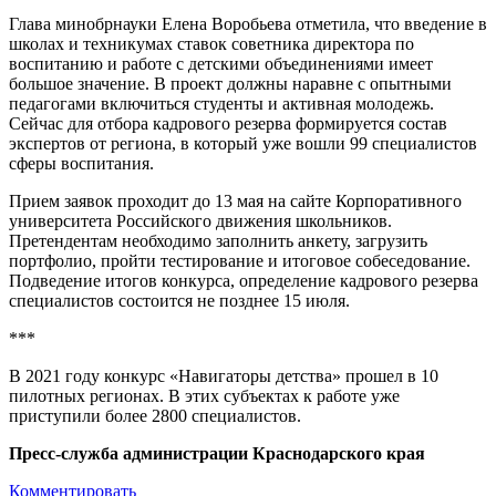
Глава минобрнауки Елена Воробьева отметила, что введение в
школах и техникумах ставок советника директора по
воспитанию и работе с детскими объединениями имеет
большое значение. В проект должны наравне с опытными
педагогами включиться студенты и активная молодежь.
Сейчас для отбора кадрового резерва формируется состав
экспертов от региона, в который уже вошли 99 специалистов
сферы воспитания.
Прием заявок проходит до 13 мая на сайте Корпоративного
университета Российского движения школьников.
Претендентам необходимо заполнить анкету, загрузить
портфолио, пройти тестирование и итоговое собеседование.
Подведение итогов конкурса, определение кадрового резерва
специалистов состоится не позднее 15 июля.
***
В 2021 году конкурс «Навигаторы детства» прошел в 10
пилотных регионах. В этих субъектах к работе уже
приступили более 2800 специалистов.
Пресс-служба администрации Краснодарского края
Комментировать