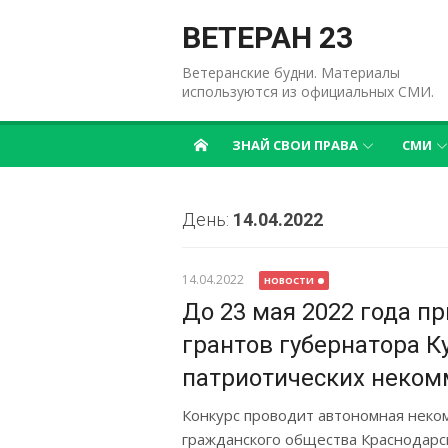
Перейти
к
ВЕТЕРАН 23
содержимому
Ветеранские будни. Материалы
используются из официальных СМИ.
ЗНАЙ СВОИ ПРАВА
СМИ
День:
14.04.2022
14.04.2022
НОВОСТИ
До 23 мая 2022 года п
грантов губернатора К
патриотических неко
Конкурс проводит автономная неко
гражданского общества Краснодарско