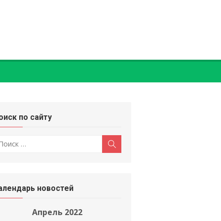
оиск по сайту
оиск
Поиск
:
алендарь новостей
Апрель 2022