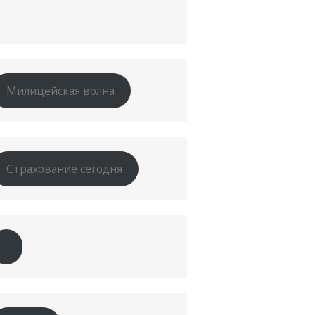
Милицейская волна
Страхование сегодня