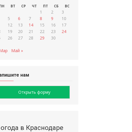
ПН
ВТ
СР
ЧТ
ПТ
СБ
ВС
1
2
3
5
6
7
8
9
10
1
12
13
14
15
16
17
8
19
20
21
22
23
24
5
26
27
28
29
30
 Мар
Май »
апишите нам
Открыть форму
огода в Краснодаре