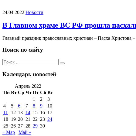
24.04.2022
Новости
В Главном храме ВС РФ прошла пасхал
Главный праздник православных христиан – Пасха Христова –
Поиск по сайту
Поиск
Поиск
по:
Календарь новостей
Апрель 2022
Пн
Вт
Ср
Чт
Пт
Сб
Вс
1
2
3
4
5
6
7
8
9
10
11
12
13
14
15
16
17
18
19
20
21
22
23
24
25
26
27
28
29
30
« Мар
Май »