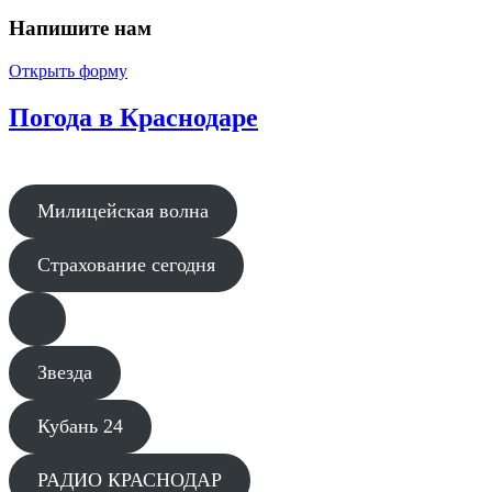
Напишите нам
Открыть форму
Погода в Краснодаре
Милицейская волна
Страхование сегодня
Звезда
Кубань 24
РАДИО КРАСНОДАР