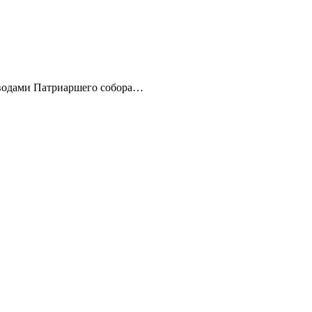
сводами Патриаршего собора…