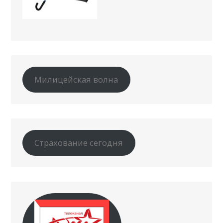
Милицейская волна
Страхование сегодня