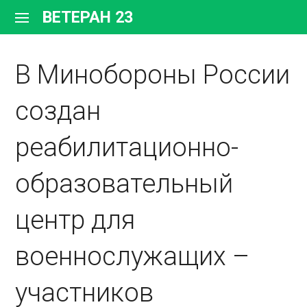
Перейти
ВЕТЕРАН 23
к
содержимому
В Минобороны России
создан
реабилитационно-
образовательный
центр для
военнослужащих –
участников