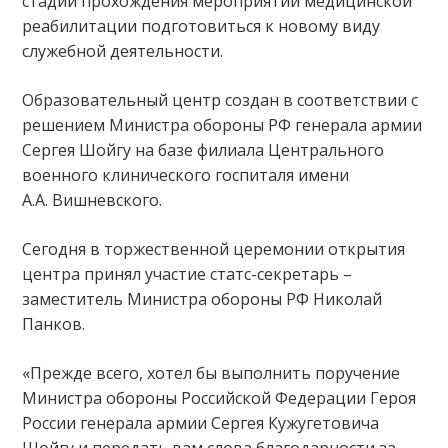
стадии прохождения мероприятий медицинской
реабилитации подготовиться к новому виду
служебной деятельности.
Образовательный центр создан в соответствии с
решением Министра обороны РФ генерала армии
Сергея Шойгу на базе филиала Центрального
военного клинического госпиталя имени
А.А. Вишневского.
Сегодня в торжественной церемонии открытия
центра принял участие статс-секретарь –
заместитель Министра обороны РФ Николай
Панков.
«Прежде всего, хотел бы выполнить поручение
Министра обороны Российской Федерации Героя
России генерала армии Сергея Кужугетовича
Шойгу и передать вам слова благодарности за