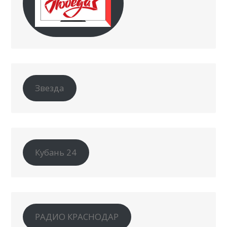
Звезда
Кубань 24
РАДИО КРАСНОДАР