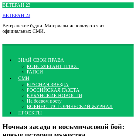
Перейти
ВЕТЕРАН 23
к
ВЕТЕРАН 23
содержимому
Ветеранские будни. Материалы используются из
официальных СМИ.
ЗНАЙ СВОИ ПРАВА
КОНСУЛЬТАНТ ПЛЮС
РАПСИ
СМИ
КРАСНАЯ ЗВЕЗДА
РОССИЙСКАЯ ГАЗЕТА
КУБАНСКИЕ НОВОСТИ
На боевом посту
ВОЕННО- ИСТОРИЧЕСКИЙ ЖУРНАЛ
ПРОЕКТЫ
Ночная засада и восьмичасовой бой:
новые истории мужества