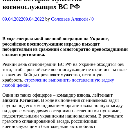
военнослужащих ВС РФ
09.04.2022
09.04.2022
by
Соловьев Алексей
/
0
В ходе специальной военной операции на Украине,
российские военнослужащие нередко выходят
победителями из сражений с многократно превосходящими
силами противника.
Редкий день спецоперации ВС РФ на Украине обходится без
того, чтобы российские военнослужащие не отличись на поле
сражения. Бойцы проявляют мужество, истинную
храбрость,
стремление выполнить поставленную задачу
любой ценой.
Один из таких офицеров – командир взвода, лейтенант
Никита Югансон.
В ходе выполнения специальных задач
группа под его командованием организовала ночную засаду
на дороге между двумя соседними населенными пунктами,
подконтрольными украинским националистам. В результате
грамотно спланированной засаде, российскими
военнослужащими был задержан автомобиль с