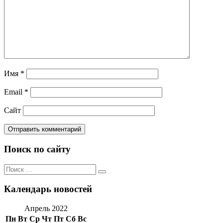
Имя
*
Email
*
Сайт
Поиск по сайту
Поиск
Поиск
по:
Календарь новостей
Апрель 2022
Пн
Вт
Ср
Чт
Пт
Сб
Вс