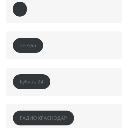
Звезда
Кубань 24
РАДИО КРАСНОДАР