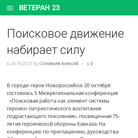
Перейти
ВЕТЕРАН 23
к
содержимому
Поисковое движение
набирает силу
20.10.2017
by
Соловьев Алексей
/
0
В городе-герое Новороссийске 20 октября
состоялась 5 Межрегиональная конференция
«Поисковая работа как элемент системы
героико-патриотического воспитания
подрастающего поколения», посвященная 75-
летия героической обороны Кавказа. На
конференцию по приглашению, руководства