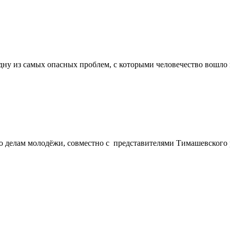
дну из самых опасных проблем, с которыми человечество вошло
по делам молодёжи, совместно с представителями Тимашевског