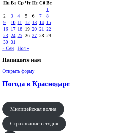
Пн
Вт
Ср
Чт
Пт
Сб
Вс
1
2
3
4
5
6
7
8
9
10
11
12
13
14
15
16
17
18
19
20
21
22
23
24
25
26
27
28
29
30
31
« Сен
Ноя »
Напишите нам
Открыть форму
Погода в Краснодаре
Милицейская волна
Страхование сегодня