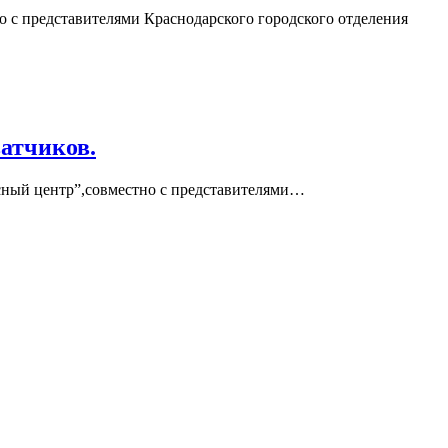
 с представителями Краснодарского городского отделения
атчиков.
сный центр”,совместно с представителями…