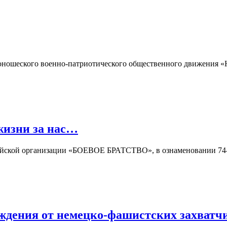
юношеского военно-патриотического общественного движения «Ю
 жизни за нас…
ийской организации «БОЕВОЕ БРАТСТВО», в ознаменовании 74-
ождения от немецко-фашистских захватч