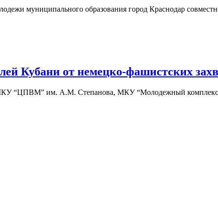
одежи муниципального образования город Краснодар совместно
лей Кубани от немецко-фашистских захв
и, МКУ “ЦПВМ” им. А.М. Степанова, МКУ “Молодежный комплек