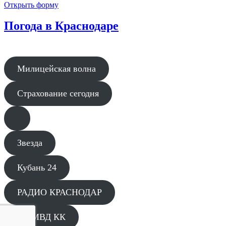
Открыть форму
Погода в Краснодаре
Милицейская волна
Страхование сегодня
Звезда
Кубань 24
РАДИО КРАСНОДАР
ГУ МВД КК