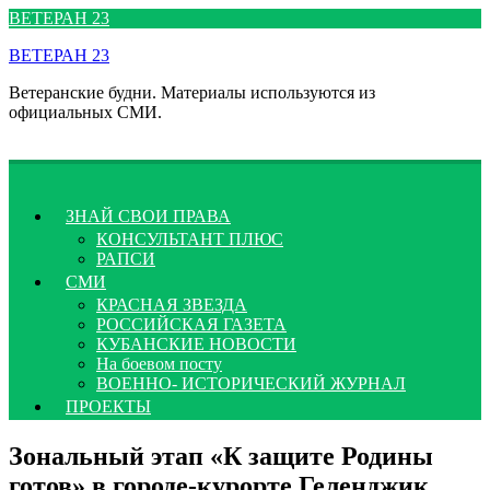
Перейти
ВЕТЕРАН 23
к
ВЕТЕРАН 23
содержимому
Ветеранские будни. Материалы используются из
официальных СМИ.
ЗНАЙ СВОИ ПРАВА
КОНСУЛЬТАНТ ПЛЮС
РАПСИ
СМИ
КРАСНАЯ ЗВЕЗДА
РОССИЙСКАЯ ГАЗЕТА
КУБАНСКИЕ НОВОСТИ
На боевом посту
ВОЕННО- ИСТОРИЧЕСКИЙ ЖУРНАЛ
ПРОЕКТЫ
Зональный этап «К защите Родины
готов» в городе-курорте Геленджик