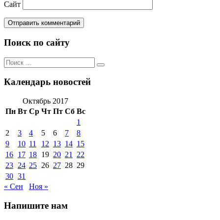
Сайт
Поиск по сайту
Поиск
Поиск
по:
Календарь новостей
Октябрь 2017
Пн
Вт
Ср
Чт
Пт
Сб
Вс
1
2
3
4
5
6
7
8
9
10
11
12
13
14
15
16
17
18
19
20
21
22
23
24
25
26
27
28
29
30
31
« Сен
Ноя »
Напишите нам