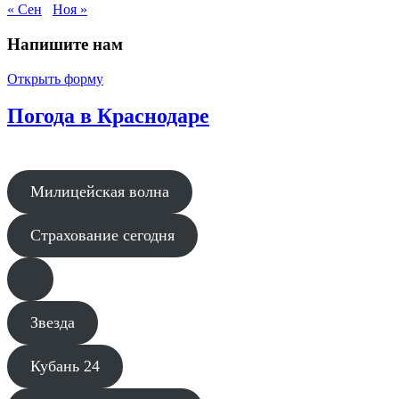
« Сен
Ноя »
Напишите нам
Открыть форму
Погода в Краснодаре
Милицейская волна
Страхование сегодня
Звезда
Кубань 24