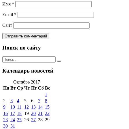
Имя
*
Email
*
Сайт
Поиск по сайту
Поиск
Поиск
по:
Календарь новостей
Октябрь 2017
Пн
Вт
Ср
Чт
Пт
Сб
Вс
1
2
3
4
5
6
7
8
9
10
11
12
13
14
15
16
17
18
19
20
21
22
23
24
25
26
27
28
29
30
31