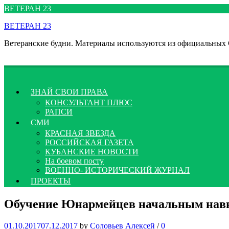
Перейти
ВЕТЕРАН 23
к
ВЕТЕРАН 23
содержимому
Ветеранские будни. Материалы используются из официальных
ЗНАЙ СВОИ ПРАВА
КОНСУЛЬТАНТ ПЛЮС
РАПСИ
СМИ
КРАСНАЯ ЗВЕЗДА
РОССИЙСКАЯ ГАЗЕТА
КУБАНСКИЕ НОВОСТИ
На боевом посту
ВОЕННО- ИСТОРИЧЕСКИЙ ЖУРНАЛ
ПРОЕКТЫ
Обучение Юнармейцев начальным нав
01.10.2017
07.12.2017
by
Соловьев Алексей
/
0