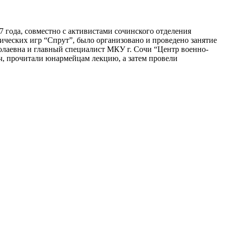
года, совместно с активистами сочинского отделения
ческих игр “Спрут”, было организовано и проведено занятие
олаевна и главный специалист МКУ г. Сочи “Центр военно-
, прочитали юнармейцам лекцию, а затем провели