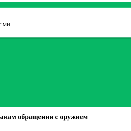
 СМИ.
ыкам обращения с оружием