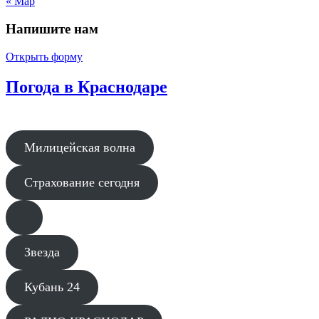
« Мар
Напишите нам
Открыть форму
Погода в Краснодаре
Милицейская волна
Страхование сегодня
Звезда
Кубань 24