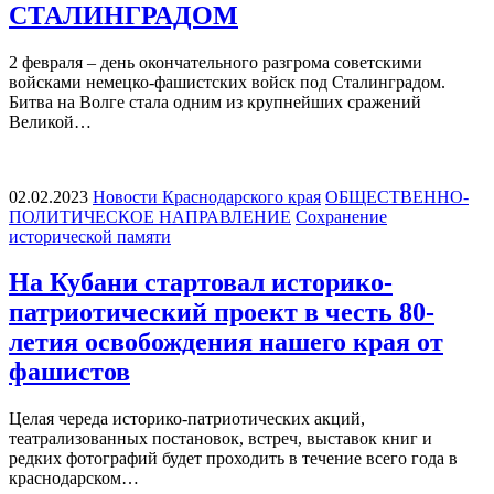
СТАЛИНГРАДОМ
2 февраля – день окончательного разгрома советскими
войсками немецко-фашистских войск под Сталинградом.
Битва на Волге стала одним из крупнейших сражений
Великой…
02.02.2023
Новости Краснодарского края
ОБЩЕСТВЕННО-
ПОЛИТИЧЕСКОЕ НАПРАВЛЕНИЕ
Сохранение
исторической памяти
На Кубани стартовал историко-
патриотический проект в честь 80-
летия освобождения нашего края от
фашистов
Целая череда историко-патриотических акций,
театрализованных постановок, встреч, выставок книг и
редких фотографий будет проходить в течение всего года в
краснодарском…