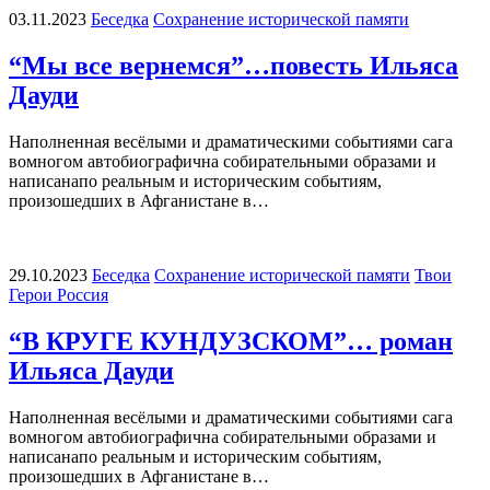
03.11.2023
Беседка
Сохранение исторической памяти
“Мы все вернемся”…повесть Ильяса
Дауди
Наполненная весёлыми и драматическими событиями сага
вомногом автобиографична собирательными образами и
написанапо реальным и историческим событиям,
произошедших в Афганистане в…
29.10.2023
Беседка
Сохранение исторической памяти
Твои
Герои Россия
“В КРУГЕ КУНДУЗСКОМ”… роман
Ильяса Дауди
Наполненная весёлыми и драматическими событиями сага
вомногом автобиографична собирательными образами и
написанапо реальным и историческим событиям,
произошедших в Афганистане в…