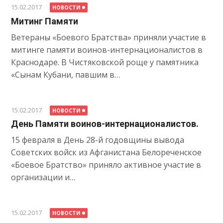
15.02.2017
НОВОСТИ
Митинг Памяти
Ветераны «Боевого Братства» приняли участие в
митинге памяти воинов-интернационалистов в
Краснодаре. В Чистяковской роще у памятника
«Сынам Кубани, павшим в…
15.02.2017
НОВОСТИ
День Памяти воинов-интернационалистов.
15 февраля в День 28-й годовщины вывода
Советских войск из Афганистана Белореченское
«Боевое Братство» приняло активное участие в
организации и…
15.02.2017
НОВОСТИ