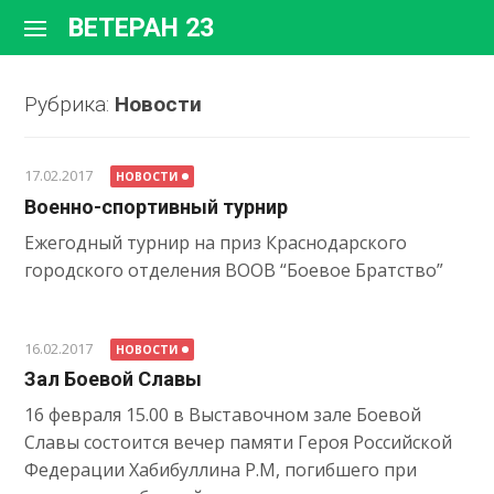
Перейти
ВЕТЕРАН 23
к
содержимому
Рубрика:
Новости
17.02.2017
НОВОСТИ
Военно-спортивный турнир
Ежегодный турнир на приз Краснодарского
городского отделения ВООВ “Боевое Братство”
16.02.2017
НОВОСТИ
Зал Боевой Славы
16 февраля 15.00 в Выставочном зале Боевой
Славы состоится вечер памяти Героя Российской
Федерации Хабибуллина Р.М, погибшего при