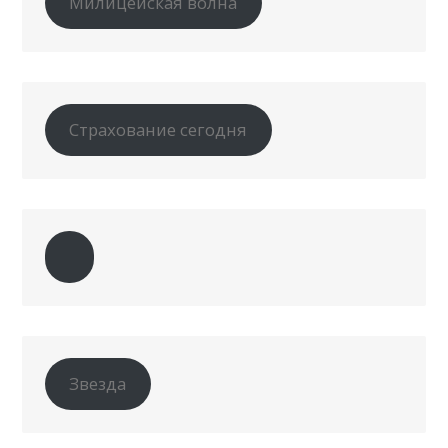
Милицейская волна
Страхование сегодня
Звезда