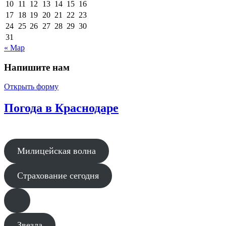
10
11
12
13
14
15
16
17
18
19
20
21
22
23
24
25
26
27
28
29
30
31
« Мар
Напишите нам
Открыть форму
Погода в Краснодаре
Милицейская волна
Страхование сегодня
Звезда