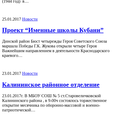
(1944 год) в…
25.01.2017
Новости
Проект “Именные школы Кубани”
Динской район Бюст четырежды Героя Советского Союза
маршала Победы Г.К. Жукова открыли четыре Героя
Важнейшим направлением в деятельности Краснодарского
краевого…
23.01.2017
Новости
Калининское районное отделение
23.01.2017г. В МБОУ СОШ № 5 ст.Старовеличковской
Калининского района , в 9-00ч состоялось торжественное
открытие месячника по оборонно-массовой и военно-
патриотической…