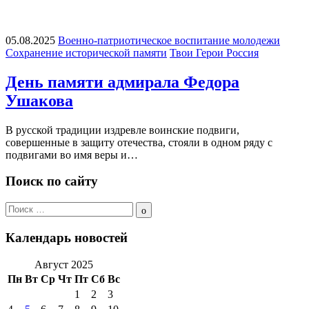
05.08.2025
Военно-патриотическое воспитание молодежи
Сохранение исторической памяти
Твои Герои Россия
День памяти адмирала Федора
Ушакова
В русской традиции издревле воинские подвиги,
совершенные в защиту отечества, стояли в одном ряду с
подвигами во имя веры и…
Поиск по сайту
Поиск
по:
Поиск
Календарь новостей
Август 2025
Пн
Вт
Ср
Чт
Пт
Сб
Вс
1
2
3