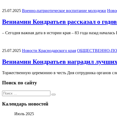
25.07.2025
Военно-патриотическое воспитание молодежи
Ново
Вениамин Кондратьев рассказал о годо
– Сегодня важная дата в истории края – 83 года назад начала
25.07.2025
Новости Краснодарского края
ОБЩЕСТВЕННО-ПО
Вениамин Кондратьев наградил лучших 
Торжественную церемонию в честь Дня сотрудника органов сл
Поиск по сайту
Поиск
Поиск
по:
Календарь новостей
Июль 2025