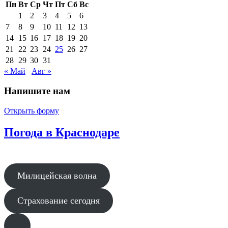
Пн
Вт
Ср
Чт
Пт
Сб
Вс
1
2
3
4
5
6
7
8
9
10
11
12
13
14
15
16
17
18
19
20
21
22
23
24
25
26
27
28
29
30
31
« Май
Авг »
Напишите нам
Открыть форму
Погода в Краснодаре
Милицейская волна
Страхование сегодня