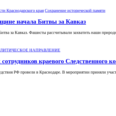
сти Краснодарского края
Сохранение исторической памяти
вщине начала Битвы за Кавказ
сь Битва за Кавказ. Фашисты рассчитывали захватить наши прир
ЛИТИЧЕСКОЕ НАПРАВЛЕНИЕ
сотрудников краевого Следственного к
едствия РФ провели в Краснодаре. В мероприятии приняли учас