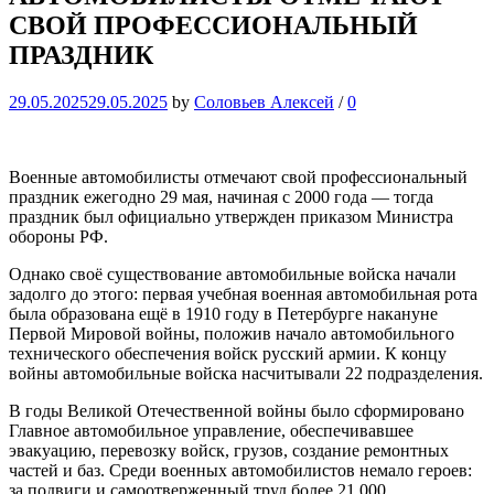
СВОЙ ПРОФЕССИОНАЛЬНЫЙ
ПРАЗДНИК
29.05.2025
29.05.2025
by
Соловьев Алексей
/
0
Военные автомобилисты отмечают свой профессиональный
праздник ежегодно 29 мая, начиная с 2000 года — тогда
праздник был официально утвержден приказом Министра
обороны РФ.
Однако своё существование автомобильные войска начали
задолго до этого: первая учебная военная автомобильная рота
была образована ещё в 1910 году в Петербурге накануне
Первой Мировой войны, положив начало автомобильного
технического обеспечения войск русский армии. К концу
войны автомобильные войска насчитывали 22 подразделения.
В годы Великой Отечественной войны было сформировано
Главное автомобильное управление, обеспечивавшее
эвакуацию, перевозку войск, грузов, создание ремонтных
частей и баз. Среди военных автомобилистов немало героев:
за подвиги и самоотверженный труд более 21 000