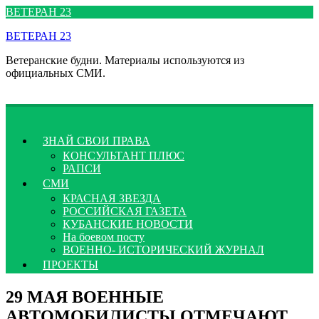
Перейти
ВЕТЕРАН 23
к
ВЕТЕРАН 23
содержимому
Ветеранские будни. Материалы используются из
официальных СМИ.
ЗНАЙ СВОИ ПРАВА
КОНСУЛЬТАНТ ПЛЮС
РАПСИ
СМИ
КРАСНАЯ ЗВЕЗДА
РОССИЙСКАЯ ГАЗЕТА
КУБАНСКИЕ НОВОСТИ
На боевом посту
ВОЕННО- ИСТОРИЧЕСКИЙ ЖУРНАЛ
ПРОЕКТЫ
29 МАЯ ВОЕННЫЕ
АВТОМОБИЛИСТЫ ОТМЕЧАЮТ