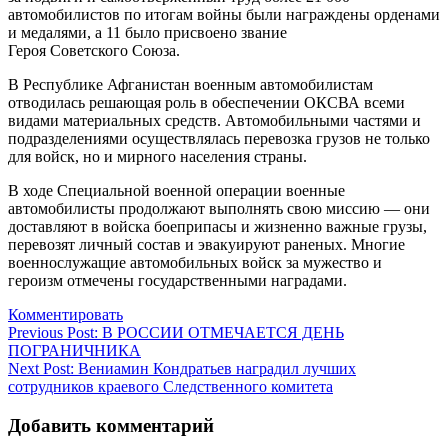
автомобилистов по итогам войны были награждены орденами
и медалями, а 11 было присвоено звание
Героя Советского Союза.
В Республике Афганистан военным автомобилистам
отводилась решающая роль в обеспечении ОКСВА всеми
видами материальных средств. Автомобильными частями и
подразделениями осуществлялась перевозка грузов не только
для войск, но и мирного населения страны.
В ходе Специальной военной операции военные
автомобилисты продолжают выполнять свою миссию — они
доставляют в войска боеприпасы и жизненно важные грузы,
перевозят личный состав и эвакуируют раненых. Многие
военнослужащие автомобильных войск за мужество и
героизм отмечены государственными наградами.
Комментировать
Навигация
Previous Post:
В РОССИИ ОТМЕЧАЕТСЯ ДЕНЬ
ПОГРАНИЧНИКА
по
Next Post:
Вениамин Кондратьев наградил лучших
записям
сотрудников краевого Следственного комитета
Добавить комментарий