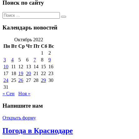
Поиск по сайту
Поиск
Поиск
по:
Календарь новостей
Октябрь 2022
Пн
Вт
Ср
Чт
Пт
Сб
Вс
1
2
3
4
5
6
7
8
9
10
11
12
13
14
15
16
17
18
19
20
21
22
23
24
25
26
27
28
29
30
31
« Сен
Ноя »
Напишите нам
Открыть форму
Погода в Краснодаре