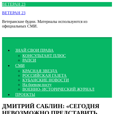
Перейти
ВЕТЕРАН 23
к
ВЕТЕРАН 23
содержимому
Ветеранские будни. Материалы используются из
официальных СМИ.
ЗНАЙ СВОИ ПРАВА
КОНСУЛЬТАНТ ПЛЮС
РАПСИ
СМИ
КРАСНАЯ ЗВЕЗДА
РОССИЙСКАЯ ГАЗЕТА
КУБАНСКИЕ НОВОСТИ
На боевом посту
ВОЕННО- ИСТОРИЧЕСКИЙ ЖУРНАЛ
ПРОЕКТЫ
ДМИТРИЙ САБЛИН: «СЕГОДНЯ
НЕВОЗМОЖНО ПРЕДСТАВИТЬ