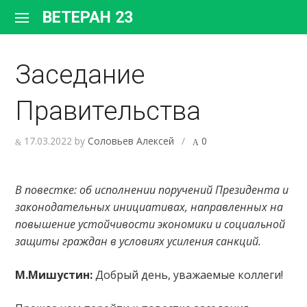
Перейти
ВЕТЕРАН 23
к
содержимому
Заседание
Правительства
17.03.2022
by
Соловьев Алексей
/
0
В повестке: об исполнении поручений Президента и
законодательных инициативах, направленных на
повышение устойчивости экономики и социальной
защиты граждан в условиях усиления санкций.
М.Мишустин:
Добрый день, уважаемые коллеги!