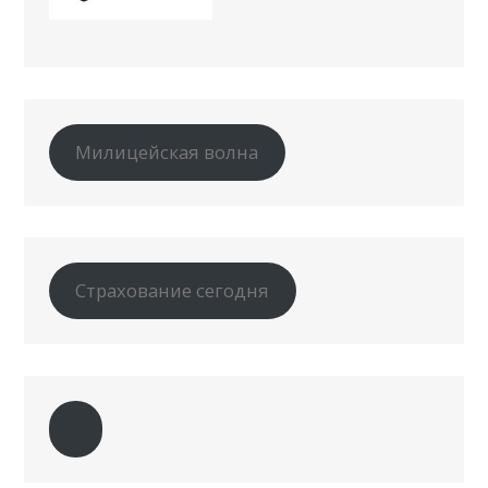
Милицейская волна
Страхование сегодня