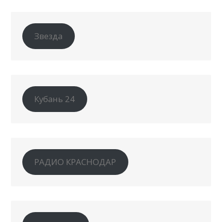
Звезда
Кубань 24
РАДИО КРАСНОДАР