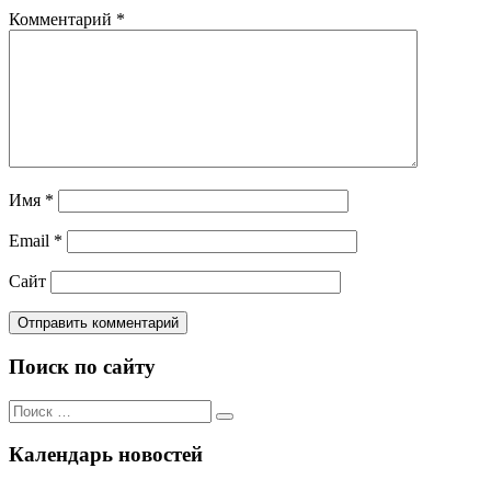
Комментарий
*
Имя
*
Email
*
Сайт
Поиск по сайту
Поиск
Поиск
по:
Календарь новостей