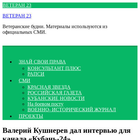
Перейти
ВЕТЕРАН 23
к
ВЕТЕРАН 23
содержимому
Ветеранские будни. Материалы используются из
официальных СМИ.
ЗНАЙ СВОИ ПРАВА
КОНСУЛЬТАНТ ПЛЮС
РАПСИ
СМИ
КРАСНАЯ ЗВЕЗДА
РОССИЙСКАЯ ГАЗЕТА
КУБАНСКИЕ НОВОСТИ
На боевом посту
ВОЕННО- ИСТОРИЧЕСКИЙ ЖУРНАЛ
ПРОЕКТЫ
Валерий Кушнерев дал интервью для
канала «Кубань-24»