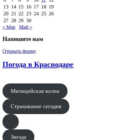
13
14
15
16
17
18
19
20
21
22
23
24
25
26
27
28
29
30
« Мар
Май »
Напишите нам
Открыть форму
Погода в Краснодаре
Милицейская волна
Страхование сегодня
Звезда