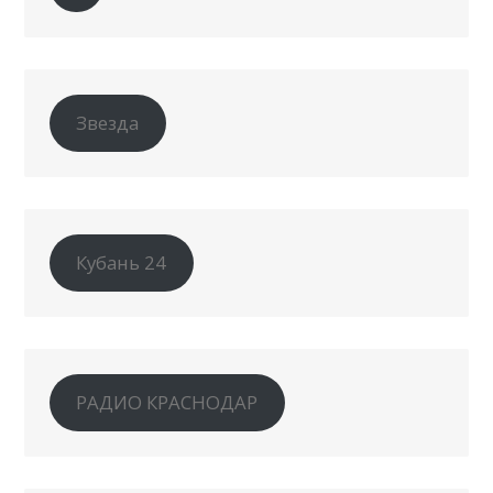
Звезда
Кубань 24
РАДИО КРАСНОДАР