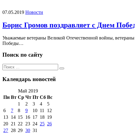
07.05.2019
Новости
Борис Громов поздравляет с Днем Побе
Уважаемые ветераны Великой Отечественной войны, ветераны 
Победы…
Поиск по сайту
Поиск
Поиск
по:
Календарь новостей
Май 2019
Пн
Вт
Ср
Чт
Пт
Сб
Вс
1
2
3
4
5
6
7
8
9
10
11
12
13
14
15
16
17
18
19
20
21
22
23
24
25
26
27
28
29
30
31