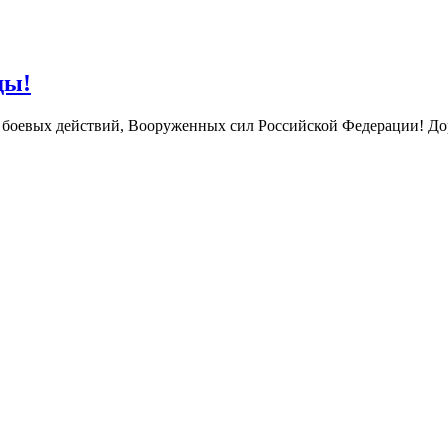
ды!
боевых действий, Вооруженных сил Российской Федерации! Дор