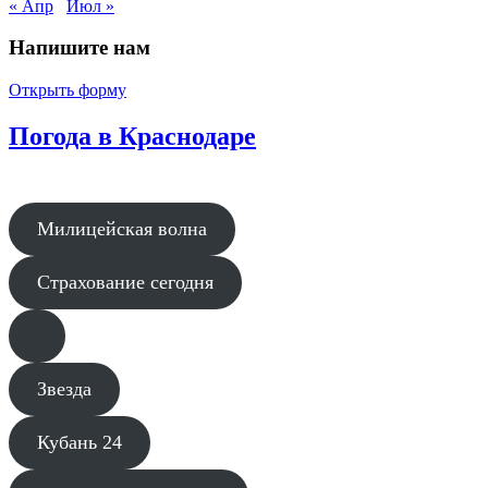
« Апр
Июл »
Напишите нам
Открыть форму
Погода в Краснодаре
Милицейская волна
Страхование сегодня
Звезда
Кубань 24