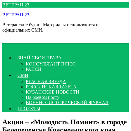
Перейти
ВЕТЕРАН 23
к
ВЕТЕРАН 23
содержимому
Ветеранские будни. Материалы используются из
официальных СМИ.
ЗНАЙ СВОИ ПРАВА
КОНСУЛЬТАНТ ПЛЮС
РАПСИ
СМИ
КРАСНАЯ ЗВЕЗДА
РОССИЙСКАЯ ГАЗЕТА
КУБАНСКИЕ НОВОСТИ
На боевом посту
ВОЕННО- ИСТОРИЧЕСКИЙ ЖУРНАЛ
ПРОЕКТЫ
Акция – «Молодость Помнит» в городе
Белореченске Краснодарского края