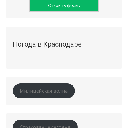
Открыть форму
Погода в Краснодаре
Милицейская волна
Страхование сегодня