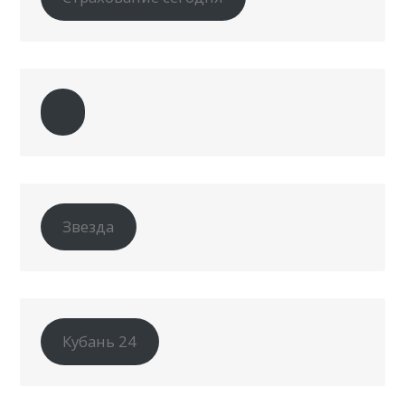
Звезда
Кубань 24