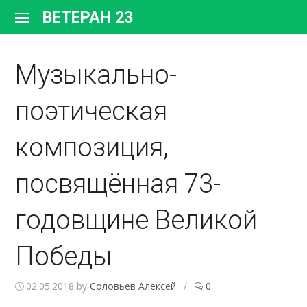
Перейти
ВЕТЕРАН 23
к
содержимому
Музыкально-
поэтическая
композиция,
посвящённая 73-
годовщине Великой
Победы
02.05.2018
by
Соловьев Алексей
/
0