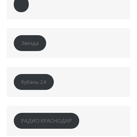
Звезда
Кубань 24
РАДИО КРАСНОДАР