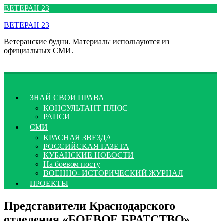
Перейти
ВЕТЕРАН 23
к
ВЕТЕРАН 23
содержимому
Ветеранские будни. Материалы используются из
официальных СМИ.
ЗНАЙ СВОИ ПРАВА
КОНСУЛЬТАНТ ПЛЮС
РАПСИ
СМИ
КРАСНАЯ ЗВЕЗДА
РОССИЙСКАЯ ГАЗЕТА
КУБАНСКИЕ НОВОСТИ
На боевом посту
ВОЕННО- ИСТОРИЧЕСКИЙ ЖУРНАЛ
ПРОЕКТЫ
Представители Краснодарского
отделения «БОЕВОЕ БРАТСТВО»