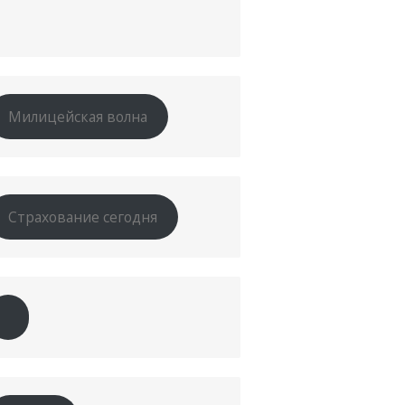
Милицейская волна
Страхование сегодня