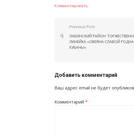
Комментировать
Навигация
Previous Post:
по
ЛАБИНСКИЙ РАЙОН: ТОРЖЕСТВЕНН
записям
ЛИНЕЙКА «ОВЕЯНА СЛАВОЙ РОДНА
КУБАНЬ!»
Добавить комментарий
Ваш адрес email не будет опубликов
Комментарий
*