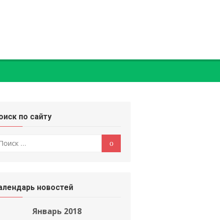
оиск по сайту
оиск
Поиск
:
алендарь новостей
Январь 2018