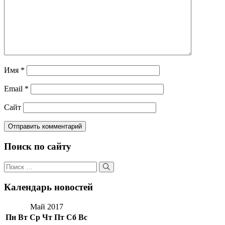
Имя
*
Email
*
Сайт
Поиск по сайту
Поиск
по:
Поиск
Календарь новостей
Май 2017
Пн
Вт
Ср
Чт
Пт
Сб
Вс