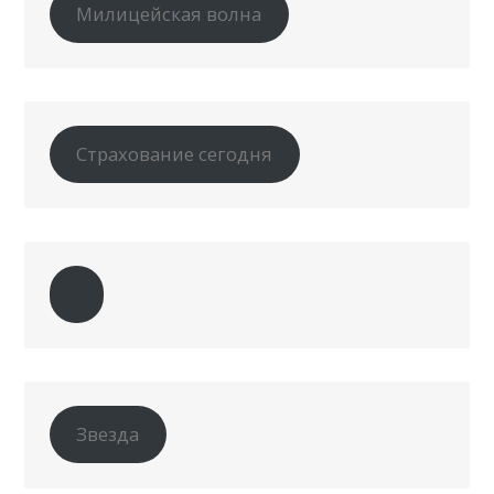
Милицейская волна
Страхование сегодня
Звезда