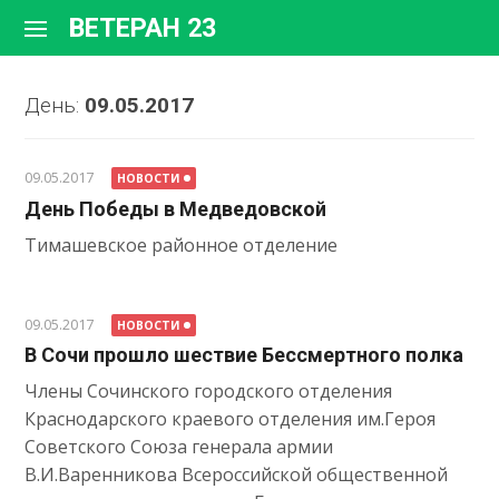
Перейти
ВЕТЕРАН 23
к
содержимому
День:
09.05.2017
09.05.2017
НОВОСТИ
День Победы в Медведовской
Тимашевское районное отделение
09.05.2017
НОВОСТИ
В Сочи прошло шествие Бессмертного полка
Члены Сочинского городского отделения
Краснодарского краевого отделения им.Героя
Советского Союза генерала армии
В.И.Варенникова Всероссийской общественной