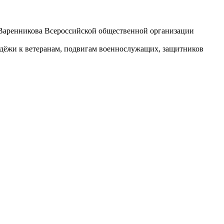
И.Варенникова Всероссийской общественной организации
дёжи к ветеранам, подвигам военнослужащих, защитников