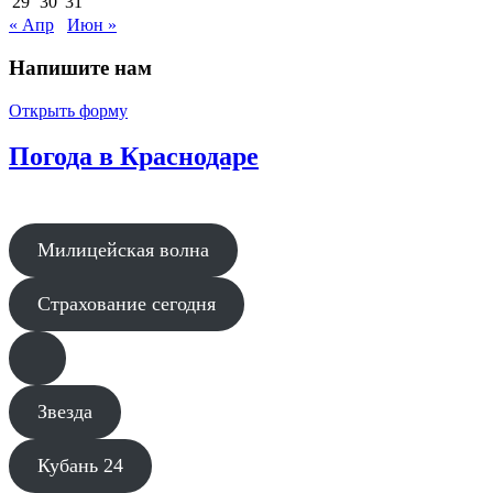
29
30
31
« Апр
Июн »
Напишите нам
Открыть форму
Погода в Краснодаре
Милицейская волна
Страхование сегодня
Звезда
Кубань 24