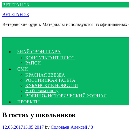
Перейти
ВЕТЕРАН 23
к
ВЕТЕРАН 23
содержимому
Ветеранские будни. Материалы используются из официальных
ЗНАЙ СВОИ ПРАВА
КОНСУЛЬТАНТ ПЛЮС
РАПСИ
СМИ
КРАСНАЯ ЗВЕЗДА
РОССИЙСКАЯ ГАЗЕТА
КУБАНСКИЕ НОВОСТИ
На боевом посту
ВОЕННО- ИСТОРИЧЕСКИЙ ЖУРНАЛ
ПРОЕКТЫ
В гостях у школьников
12.05.2017
13.05.2017
by
Соловьев Алексей
/
0