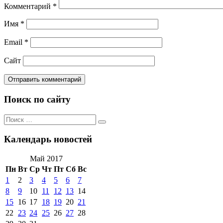
Комментарий
*
Имя
*
Email
*
Сайт
Поиск по сайту
Поиск
Поиск
по:
Календарь новостей
Май 2017
Пн
Вт
Ср
Чт
Пт
Сб
Вс
1
2
3
4
5
6
7
8
9
10
11
12
13
14
15
16
17
18
19
20
21
22
23
24
25
26
27
28