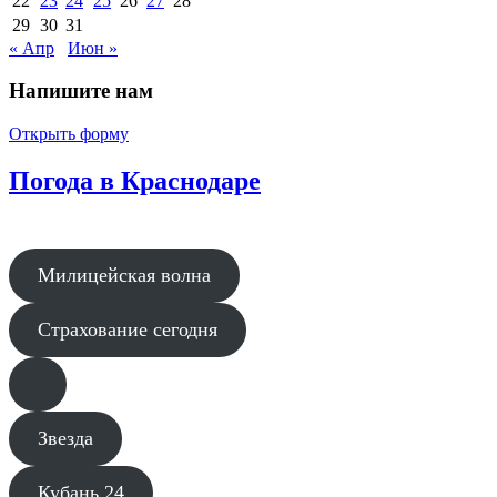
22
23
24
25
26
27
28
29
30
31
« Апр
Июн »
Напишите нам
Открыть форму
Погода в Краснодаре
Милицейская волна
Страхование сегодня
Звезда
Кубань 24