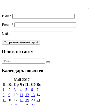
Имя
*
Email
*
Сайт
Поиск по сайту
Поиск
Поиск
по:
Календарь новостей
Май 2017
Пн
Вт
Ср
Чт
Пт
Сб
Вс
1
2
3
4
5
6
7
8
9
10
11
12
13
14
15
16
17
18
19
20
21