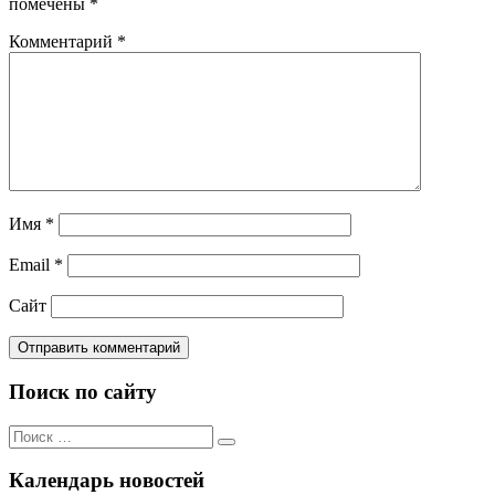
помечены
*
Комментарий
*
Имя
*
Email
*
Сайт
Поиск по сайту
Поиск
Поиск
по:
Календарь новостей