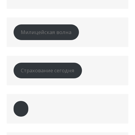
Милицейская волна
Страхование сегодня