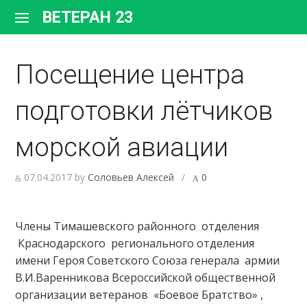
Перейти
ВЕТЕРАН 23
к
содержимому
Посещение центра
подготовки лётчиков
морской авиации
07.04.2017
by
Соловьев Алексей
/
0
Члены Тимашевского районного отделения
Краснодарского регионального отделения
имени Героя Советского Союза генерала армии
В.И.Варенникова Всероссийской общественной
организации ветеранов «Боевое Братство» ,