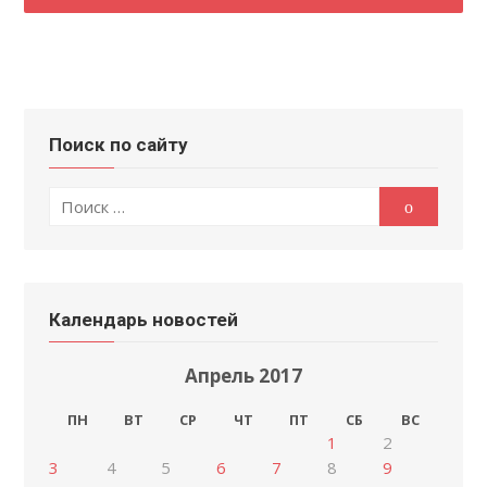
Поиск по сайту
Поиск
Поиск
по:
Календарь новостей
Апрель 2017
ПН
ВТ
СР
ЧТ
ПТ
СБ
ВС
1
2
3
4
5
6
7
8
9